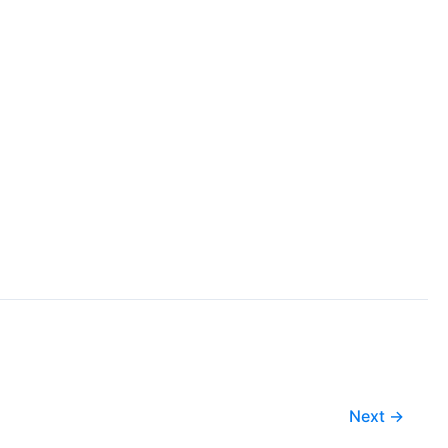
Next
→